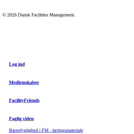
© 2026 Dansk Facilities Management.
Close
Menu
Log ind
Medlemskaber
FacilityFriends
Faglig viden
Bæredygtighed i FM - læringsmateriale