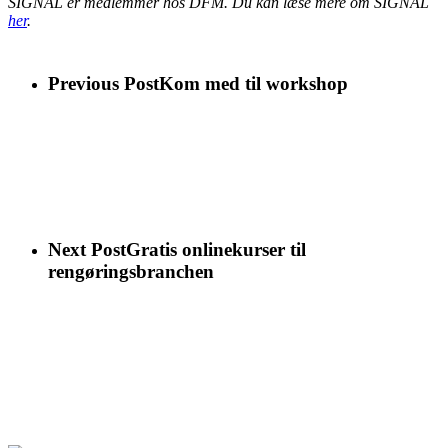
SIGNAL er medlemmer hos DFM. Du kan læse mere om SIGNAL
her
.
Previous Post
Kom med til workshop
Next Post
Gratis onlinekurser til
rengøringsbranchen