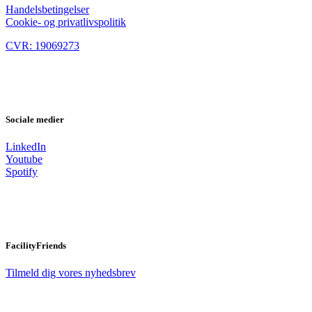
Handelsbetingelser
Cookie- og privatlivspolitik
CVR: 19069273
Sociale medier
LinkedIn
Youtube
Spotify
FacilityFriends
Tilmeld dig vores nyhedsbrev