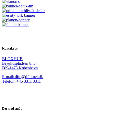
Kontakt os
BLOXHUB
Bryghuspladsen 8, 3.
DK-1473 København
E-mail: dfm@dfm-net.dk
Telefon: +45 3311 3311
Det med småt