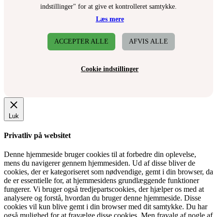
indstillinger" for at give et kontrolleret samtykke.
Læs mere
ACCEPTER ALLE
AFVIS ALLE
Cookie indstillinger
Luk
Privatliv på websitet
Denne hjemmeside bruger cookies til at forbedre din oplevelse,
mens du navigerer gennem hjemmesiden. Ud af disse bliver de
cookies, der er kategoriseret som nødvendige, gemt i din browser, da
de er essentielle for, at hjemmesidens grundlæggende funktioner
fungerer. Vi bruger også tredjepartscookies, der hjælper os med at
analysere og forstå, hvordan du bruger denne hjemmeside. Disse
cookies vil kun blive gemt i din browser med dit samtykke. Du har
også mulighed for at fravælge disse cookies. Men fravalg af nogle af