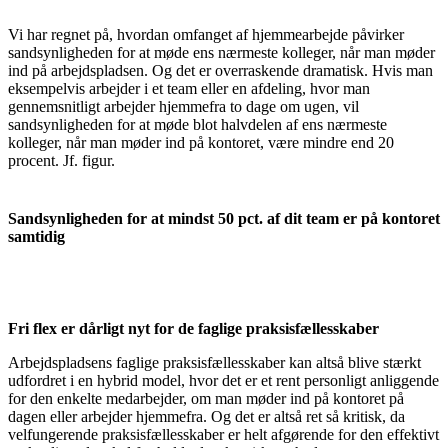
Vi har regnet på, hvordan omfanget af hjemmearbejde påvirker
sandsynligheden for at møde ens nærmeste kolleger, når man møder
ind på arbejdspladsen. Og det er overraskende dramatisk. Hvis man
eksempelvis arbejder i et team eller en afdeling, hvor man
gennemsnitligt arbejder hjemmefra to dage om ugen, vil
sandsynligheden for at møde blot halvdelen af ens nærmeste
kolleger, når man møder ind på kontoret, være mindre end 20
procent. Jf. figur.
Sandsynligheden for at mindst 50 pct. af dit team er på kontoret
samtidig
Fri flex er dårligt nyt for de faglige praksisfællesskaber
Arbejdspladsens faglige praksisfællesskaber kan altså blive stærkt
udfordret i en hybrid model, hvor det er et rent personligt anliggende
for den enkelte medarbejder, om man møder ind på kontoret på
dagen eller arbejder hjemmefra. Og det er altså ret så kritisk, da
velfungerende praksisfællesskaber er helt afgørende for den effektivt