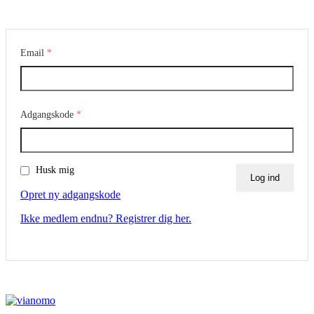
Email
*
Adgangskode
*
Husk mig
Opret ny adgangskode
Ikke medlem endnu? Registrer dig her.