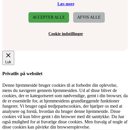
Læs mere
ACCEPTER ALLE
AFVIS ALLE
Cookie indstillinger
Luk
Privatliv på websitet
Denne hjemmeside bruger cookies til at forbedre din oplevelse,
mens du navigerer gennem hjemmesiden. Ud af disse bliver de
cookies, der er kategoriseret som nødvendige, gemt i din browser, da
de er essentielle for, at hjemmesidens grundlæggende funktioner
fungerer. Vi bruger også tredjepartscookies, der hjælper os med at
analysere og forstå, hvordan du bruger denne hjemmeside. Disse
cookies vil kun blive gemt i din browser med dit samtykke. Du har
også mulighed for at fravælge disse cookies. Men fravalg af nogle af
disse cookies kan påvirke din browseroplevelse.