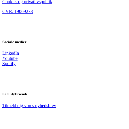
Cookie- og privatlivspolitik
CVR: 19069273
Sociale medier
LinkedIn
Youtube
Spotify
FacilityFriends
Tilmeld dig vores nyhedsbrev