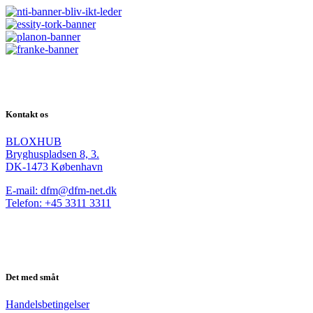
Kontakt os
BLOXHUB
Bryghuspladsen 8, 3.
DK-1473 København
E-mail: dfm@dfm-net.dk
Telefon: +45 3311 3311
Det med småt
Handelsbetingelser