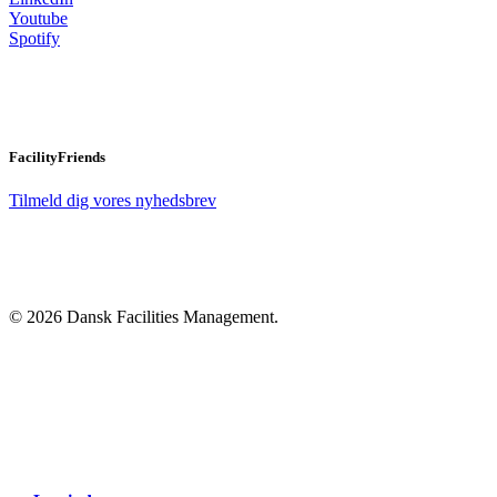
Youtube
Spotify
FacilityFriends
Tilmeld dig vores nyhedsbrev
© 2026 Dansk Facilities Management.
Close
Menu