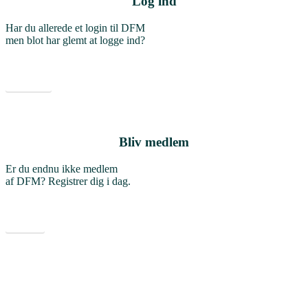
Log ind
Har du allerede et login til DFM
men blot har glemt at logge ind?
Log ind
Bliv medlem
Er du endnu ikke medlem
af DFM? Registrer dig i dag.
Opret