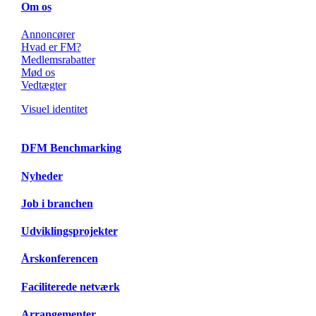
Om os
Annoncører
Hvad er FM?
Medlemsrabatter
Mød os
Vedtægter
Visuel identitet
DFM Benchmarking
Nyheder
Job i branchen
Udviklingsprojekter
Årskonferencen
Faciliterede netværk
Arrangementer