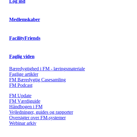
Log ind
Medlemskaber
FacilityFriends
Faglig viden
Bæredygtighed i FM - læringsmateriale
Faglige artikler
FM Bæredygtig Casesamling
FM Podcast
FM Update
FM Værdiguide
Håndbogen i FM
Vejledninger, guides og rapporter
Oversigter over FM-systemer
Webinar arkiv