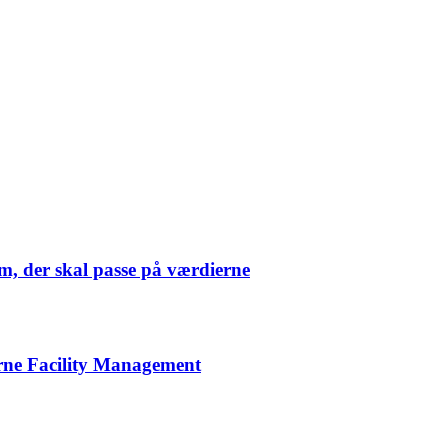
m, der skal passe på værdierne
derne Facility Management