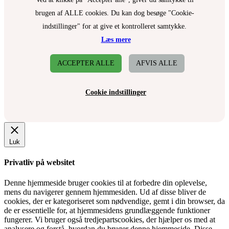
brugen af ALLE cookies. Du kan dog besøge "Cookie-
indstillinger" for at give et kontrolleret samtykke.
Læs mere
ACCEPTER ALLE
AFVIS ALLE
Cookie indstillinger
Luk
Privatliv på websitet
Denne hjemmeside bruger cookies til at forbedre din oplevelse,
mens du navigerer gennem hjemmesiden. Ud af disse bliver de
cookies, der er kategoriseret som nødvendige, gemt i din browser, da
de er essentielle for, at hjemmesidens grundlæggende funktioner
fungerer. Vi bruger også tredjepartscookies, der hjælper os med at
analysere og forstå, hvordan du bruger denne hjemmeside. Disse