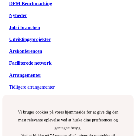
DFM Benchmarking
Nyheder
Job i branchen
Udviklingsprojekter
Årskonferencen
Faciliterede netværk
Arrangementer
Tidligere arrangementer
Vi bruger cookies på vores hjemmeside for at give dig den
mest relevante oplevelse ved at huske dine præferencer og
gentagne besøg.
Ved at klikke på "Accepter alle", giver du samtykke til