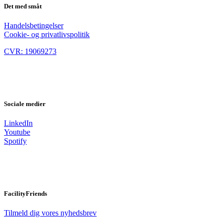
Det med småt
Handelsbetingelser
Cookie- og privatlivspolitik
CVR: 19069273
Sociale medier
LinkedIn
Youtube
Spotify
FacilityFriends
Tilmeld dig vores nyhedsbrev