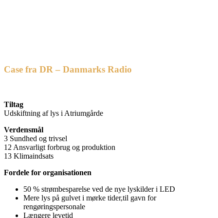
Case fra DR – Danmarks Radio
Tiltag
Udskiftning af lys i Atriumgårde
Verdensmål
3 Sundhed og trivsel
12 Ansvarligt forbrug og produktion
13 Klimaindsats
Fordele for organisationen
50 % strømbesparelse ved de nye lyskilder i LED
Mere lys på gulvet i mørke tider,til gavn for
rengøringspersonale
Længere levetid