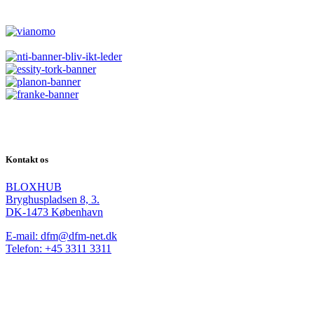
Kontakt os
BLOXHUB
Bryghuspladsen 8, 3.
DK-1473 København
E-mail: dfm@dfm-net.dk
Telefon: +45 3311 3311