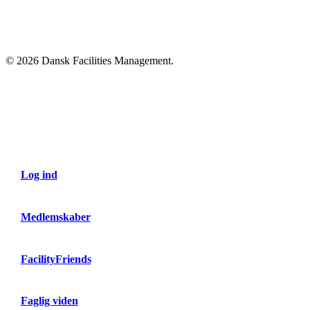
© 2026 Dansk Facilities Management.
Close
Menu
Log ind
Medlemskaber
FacilityFriends
Faglig viden