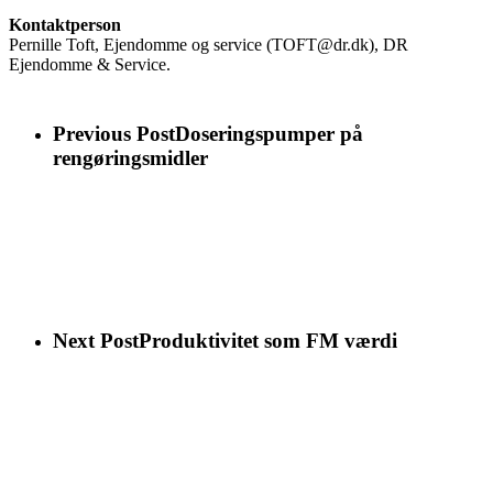
Kontaktperson
Pernille Toft, Ejendomme og service (TOFT@dr.dk), DR
Ejendomme & Service.
Previous Post
Doseringspumper på
rengøringsmidler
Next Post
Produktivitet som FM værdi