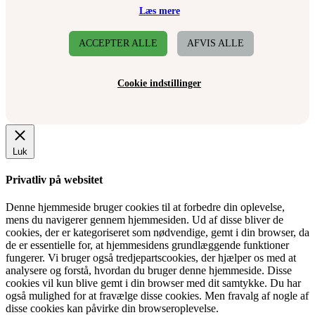
Læs mere
ACCEPTER ALLE
AFVIS ALLE
Cookie indstillinger
Luk
Privatliv på websitet
Denne hjemmeside bruger cookies til at forbedre din oplevelse,
mens du navigerer gennem hjemmesiden. Ud af disse bliver de
cookies, der er kategoriseret som nødvendige, gemt i din browser, da
de er essentielle for, at hjemmesidens grundlæggende funktioner
fungerer. Vi bruger også tredjepartscookies, der hjælper os med at
analysere og forstå, hvordan du bruger denne hjemmeside. Disse
cookies vil kun blive gemt i din browser med dit samtykke. Du har
også mulighed for at fravælge disse cookies. Men fravalg af nogle af
disse cookies kan påvirke din browseroplevelse.