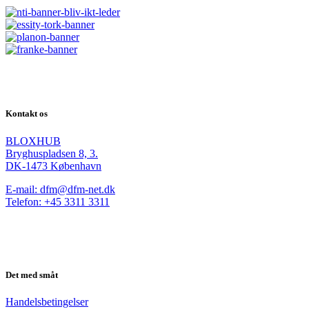
Kontakt os
BLOXHUB
Bryghuspladsen 8, 3.
DK-1473 København
E-mail: dfm@dfm-net.dk
Telefon: +45 3311 3311
Det med småt
Handelsbetingelser