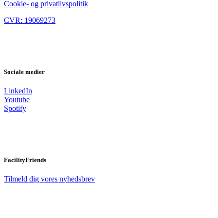
Cookie- og privatlivspolitik
CVR: 19069273
Sociale medier
LinkedIn
Youtube
Spotify
FacilityFriends
Tilmeld dig vores nyhedsbrev