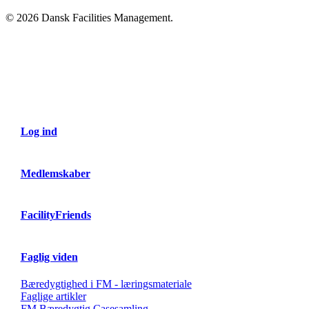
© 2026 Dansk Facilities Management.
Close
Menu
Log ind
Medlemskaber
FacilityFriends
Faglig viden
Bæredygtighed i FM - læringsmateriale
Faglige artikler
FM Bæredygtig Casesamling