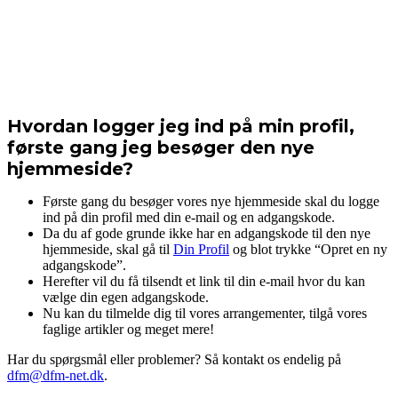
Hvordan logger jeg ind på min profil,
første gang jeg besøger den nye
hjemmeside?
Første gang du besøger vores nye hjemmeside skal du logge
ind på din profil med din e-mail og en adgangskode.
Da du af gode grunde ikke har en adgangskode til den nye
hjemmeside, skal gå til
Din Profil
og blot trykke “Opret en ny
adgangskode”.
Herefter vil du få tilsendt et link til din e-mail hvor du kan
vælge din egen adgangskode.
Nu kan du tilmelde dig til vores arrangementer, tilgå vores
faglige artikler og meget mere!
Har du spørgsmål eller problemer? Så kontakt os endelig på
dfm@dfm-net.dk
.