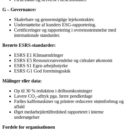
G – Governance:
Skalerbare og gennemsigtige lejekontrakter.
Understøttelse af kunders ESG-rapportering.
Certificeringer og rapportering i overensstemmelse med
internationale standarder.
Berørte ESRS-standarder:
ESRS E1 Klimaændringer
ESRS E5 Ressourceanvendelse og cirkulær økonomi
ESRS S1 Egen arbejdsstyrke
ESRS G1 God forretningsskik
Målinger eller data:
Op til 30 % reduktion i driftsomkostninger
Lavere CO₂-aftryk pga. færre pendlerdage
Fælles kaffemaskiner og printere reducerer strømforbrug og
affald
Øget medarbejdertilfredshed rapporteret i interne
undersøgelser
Fordele for organisationen