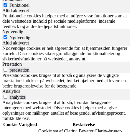
Funktionel
Altid aktiveret
Funktionelle cookies hjælper med at udføre visse funktioner som at
dele webstedets indhold på sociale medieplatforme, indsamle
feedback og andre tredjepartsfunktioner.
Nødvendig
Nødvendig
Altid aktiveret
Nødvendige cookies er helt afgørende for, at hjemmesiden fungerer
korrekt. Disse cookies sikrer grundlæggende funktionaliteter og
sikkerhedsfunktioner på webstedet, anonymt.
Præstation
praestation
Præstationscookies bruges til at forstå og analysere de vigtigste
præstationsindekser på webstedet, hvilket hjælper med at levere en
bedre brugeroplevelse for de besøgende.
Analytics
analytics
Analytiske cookies bruges til at forstå, hvordan besøgende
interagerer med webstedet. Disse cookies hjælper med at give
oplysninger om målinger, antallet af besøgende, afvisningsprocent,
trafikkilde osv.
Cookie
Varighed
Beskrivelse
Cookie sat af Clarity. Bevarer Clarity-bruger-