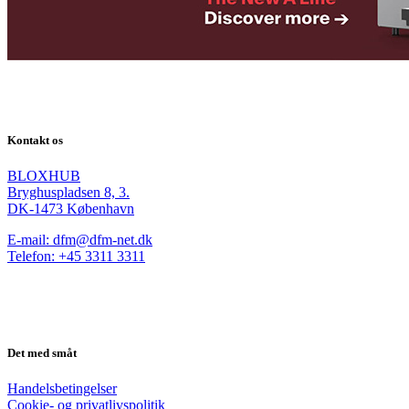
Kontakt os
BLOXHUB
Bryghuspladsen 8, 3.
DK-1473 København
E-mail: dfm@dfm-net.dk
Telefon: +45 3311 3311
Det med småt
Handelsbetingelser
Cookie- og privatlivspolitik