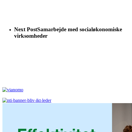
Next Post
Samarbejde med socialøkonomiske
virksomheder