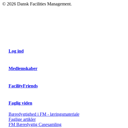
© 2026 Dansk Facilities Management.
Close
Menu
Log ind
Medlemskaber
FacilityFriends
Faglig viden
Bæredygtighed i FM - læringsmateriale
Faglige artikler
FM Bæredygtig Casesamling