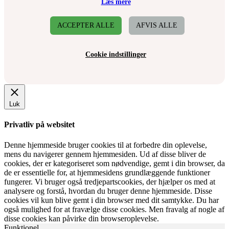
Læs mere
ACCEPTER ALLE
AFVIS ALLE
Cookie indstillinger
Luk
Privatliv på websitet
Denne hjemmeside bruger cookies til at forbedre din oplevelse,
mens du navigerer gennem hjemmesiden. Ud af disse bliver de
cookies, der er kategoriseret som nødvendige, gemt i din browser, da
de er essentielle for, at hjemmesidens grundlæggende funktioner
fungerer. Vi bruger også tredjepartscookies, der hjælper os med at
analysere og forstå, hvordan du bruger denne hjemmeside. Disse
cookies vil kun blive gemt i din browser med dit samtykke. Du har
også mulighed for at fravælge disse cookies. Men fravalg af nogle af
disse cookies kan påvirke din browseroplevelse.
Funktionel