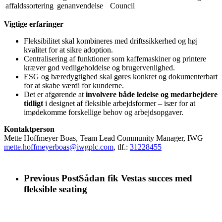
affaldssortering
genanvendelse
Council
Vigtige erfaringer
Fleksibilitet skal kombineres med driftssikkerhed og høj
kvalitet for at sikre adoption.
Centralisering af funktioner som kaffemaskiner og printere
kræver god vedligeholdelse og brugervenlighed.
ESG og bæredygtighed skal gøres konkret og dokumenterbart
for at skabe værdi for kunderne.
Det er afgørende at
involvere både ledelse og medarbejdere
tidligt
i designet af fleksible arbejdsformer – især for at
imødekomme forskellige behov og arbejdsopgaver.
Kontaktperson
Mette Hoffmeyer Boas, Team Lead Community Manager, IWG
mette.hoffmeyerboas@iwgplc.com
, tlf.:
31228455
Previous Post
Sådan fik Vestas succes med
fleksible seating