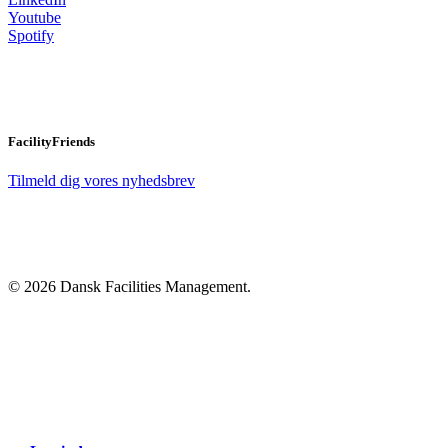
Youtube
Spotify
FacilityFriends
Tilmeld dig vores nyhedsbrev
© 2026 Dansk Facilities Management.
Close
Menu