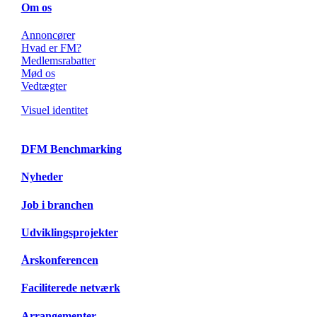
Om os
Annoncører
Hvad er FM?
Medlemsrabatter
Mød os
Vedtægter
Visuel identitet
DFM Benchmarking
Nyheder
Job i branchen
Udviklingsprojekter
Årskonferencen
Faciliterede netværk
Arrangementer