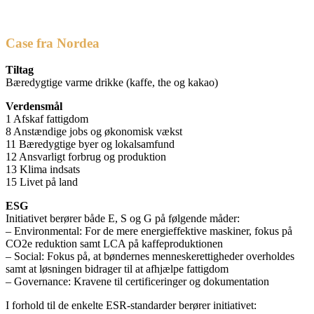
Case fra Nordea
Tiltag
Bæredygtige varme drikke (kaffe, the og kakao)
Verdensmål
1 Afskaf fattigdom
8 Anstændige jobs og økonomisk vækst
11 Bæredygtige byer og lokalsamfund
12 Ansvarligt forbrug og produktion
13 Klima indsats
15 Livet på land
ESG
Initiativet berører både E, S og G på følgende måder:
– Environmental: For de mere energieffektive maskiner, fokus på
CO2e reduktion samt LCA på kaffeproduktionen
– Social: Fokus på, at bøndernes menneskerettigheder overholdes
samt at løsningen bidrager til at afhjælpe fattigdom
– Governance: Kravene til certificeringer og dokumentation
I forhold til de enkelte ESR-standarder berører initiativet: