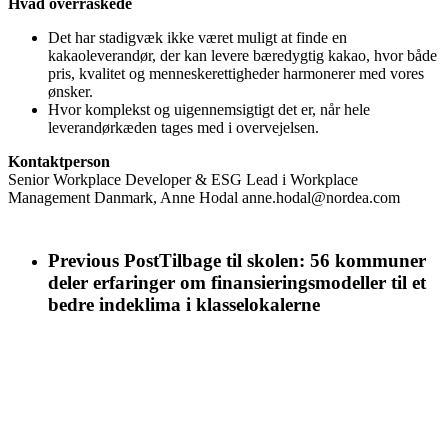
Hvad overraskede
Det har stadigvæk ikke været muligt at finde en
kakaoleverandør, der kan levere bæredygtig kakao, hvor både
pris, kvalitet og menneskerettigheder harmonerer med vores
ønsker.
Hvor komplekst og uigennemsigtigt det er, når hele
leverandørkæden tages med i overvejelsen.
Kontaktperson
Senior Workplace Developer & ESG Lead i Workplace
Management Danmark, Anne Hodal anne.hodal@nordea.com
Previous Post
Tilbage til skolen: 56 kommuner
deler erfaringer om finansieringsmodeller til et
bedre indeklima i klasselokalerne