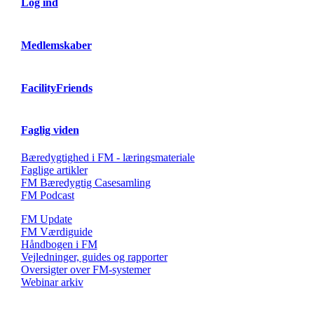
Log ind
Medlemskaber
FacilityFriends
Faglig viden
Bæredygtighed i FM - læringsmateriale
Faglige artikler
FM Bæredygtig Casesamling
FM Podcast
FM Update
FM Værdiguide
Håndbogen i FM
Vejledninger, guides og rapporter
Oversigter over FM-systemer
Webinar arkiv