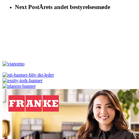
Next Post
Årets andet bestyrelsesmøde