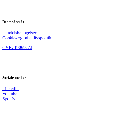
Det med småt
Handelsbetingelser
Cookie- og privatlivspolitik
CVR: 19069273
Sociale medier
LinkedIn
Youtube
Spotify