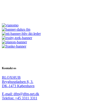
Kontakt os
BLOXHUB
Bryghuspladsen 8, 3.
DK-1473 København
E-mail: dfm@dfm-net.dk
Telefon: +45 3311 3311