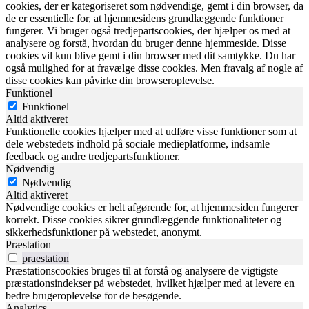
cookies, der er kategoriseret som nødvendige, gemt i din browser, da
de er essentielle for, at hjemmesidens grundlæggende funktioner
fungerer. Vi bruger også tredjepartscookies, der hjælper os med at
analysere og forstå, hvordan du bruger denne hjemmeside. Disse
cookies vil kun blive gemt i din browser med dit samtykke. Du har
også mulighed for at fravælge disse cookies. Men fravalg af nogle af
disse cookies kan påvirke din browseroplevelse.
Funktionel
Funktionel
Altid aktiveret
Funktionelle cookies hjælper med at udføre visse funktioner som at
dele webstedets indhold på sociale medieplatforme, indsamle
feedback og andre tredjepartsfunktioner.
Nødvendig
Nødvendig
Altid aktiveret
Nødvendige cookies er helt afgørende for, at hjemmesiden fungerer
korrekt. Disse cookies sikrer grundlæggende funktionaliteter og
sikkerhedsfunktioner på webstedet, anonymt.
Præstation
praestation
Præstationscookies bruges til at forstå og analysere de vigtigste
præstationsindekser på webstedet, hvilket hjælper med at levere en
bedre brugeroplevelse for de besøgende.
Analytics