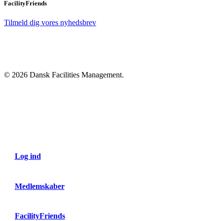
FacilityFriends
Tilmeld dig vores nyhedsbrev
© 2026 Dansk Facilities Management.
Close
Menu
Log ind
Medlemskaber
FacilityFriends