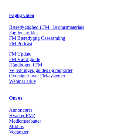
Faglig viden
Bæredygtighed i FM - læringsmateriale
Faglige artikler
FM Bæredygtig Casesamling
FM Podcast
FM Update
FM Værdiguide
Håndbogen i FM
Vejledninger, guides og rapporter
Oversigter over FM-systemer
Webinar arkiv
Om os
Annoncører
Hvad er FM?
Medlemsrabatter
Mød os
Vedtægter