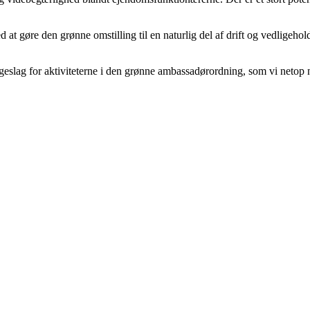
 at gøre den grønne omstilling til en naturlig del af drift og vedligehol
geslag for aktiviteterne i den grønne ambassadørordning, som vi netop n