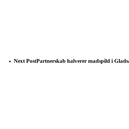
Next Post
Partnerskab halverer madspild i Glads