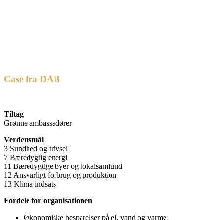
Case fra DAB
Tiltag
Grønne ambassadører
Verdensmål
3 Sundhed og trivsel
7 Bæredygtig energi
11 Bæredygtige byer og lokalsamfund
12 Ansvarligt forbrug og produktion
13 Klima indsats
Fordele for organisationen
Økonomiske besparelser på el, vand og varme