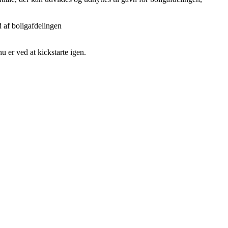
d af boligafdelingen
u er ved at kickstarte igen.