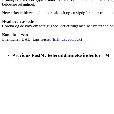
beboerne og miljøet.
Netværket er blevet endnu mere aktuelt og en vigtig brik i arbejdet med
Hvad overraskede
Corona og de krav om forsigtighed, der er fulgt med har været et tilba
Kontaktperson
Energichef, DAB, Lars Gissel (
lag@dabbolig.dk
)
Previous Post
Ny lederuddannelse indenfor FM