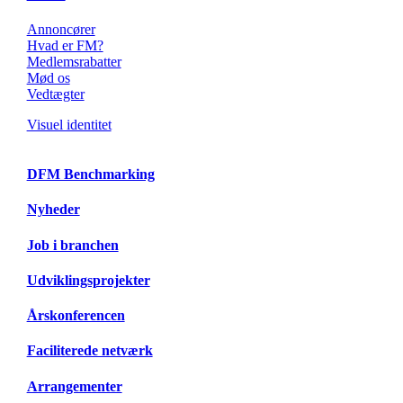
Annoncører
Hvad er FM?
Medlemsrabatter
Mød os
Vedtægter
Visuel identitet
DFM Benchmarking
Nyheder
Job i branchen
Udviklingsprojekter
Årskonferencen
Faciliterede netværk
Arrangementer