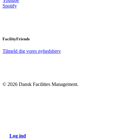
Youtube
Spotify
FacilityFriends
Tilmeld dig vores nyhedsbrev
© 2026 Dansk Facilities Management.
Close
Menu
Log ind