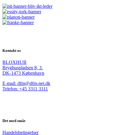
Kontakt os
BLOXHUB
Bryghuspladsen 8, 3.
DK-1473 København
E-mail: dfm@dfm-net.dk
Telefon: +45 3311 3311
Det med småt
Handelsbetingelser