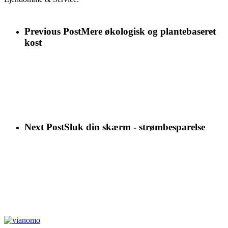
Previous Post
Mere økologisk og plantebaseret
kost
Next Post
Sluk din skærm - strømbesparelse