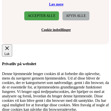
Læs mere
ACCEPTER ALLE
AFVIS ALLE
Cookie indstillinger
Luk
Privatliv på websitet
Denne hjemmeside bruger cookies til at forbedre din oplevelse,
mens du navigerer gennem hjemmesiden. Ud af disse bliver de
cookies, der er kategoriseret som nødvendige, gemt i din browser, da
de er essentielle for, at hjemmesidens grundlæggende funktioner
fungerer. Vi bruger også tredjepartscookies, der hjælper os med at
analysere og forstå, hvordan du bruger denne hjemmeside. Disse
cookies vil kun blive gemt i din browser med dit samtykke. Du har
også mulighed for at fravælge disse cookies. Men fravalg af nogle af
disse cookies kan påvirke din browseroplevelse.