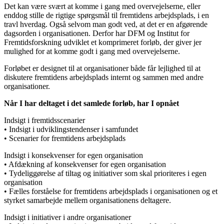
Det kan være svært at komme i gang med overvejelserne, eller
enddog stille de rigtige spørgsmål til fremtidens arbejdsplads, i en
travl hverdag. Også selvom man godt ved, at det er en afgørende
dagsorden i organisationen. Derfor har DFM og Institut for
Fremtidsforskning udviklet et komprimeret forløb, der giver jer
mulighed for at komme godt i gang med overvejelserne.
Forløbet er designet til at organisationer både får lejlighed til at
diskutere fremtidens arbejdsplads internt og sammen med andre
organisationer.
Når I har deltaget i det samlede forløb, har I opnået
Indsigt i fremtidsscenarier
• Indsigt i udviklingstendenser i samfundet
• Scenarier for fremtidens arbejdsplads
Indsigt i konsekvenser for egen organisation
• Afdækning af konsekvenser for egen organisation
• Tydeliggørelse af tiltag og initiativer som skal prioriteres i egen
organisation
• Fælles forståelse for fremtidens arbejdsplads i organisationen og et
styrket samarbejde mellem organisationens deltagere.
Indsigt i initiativer i andre organisationer