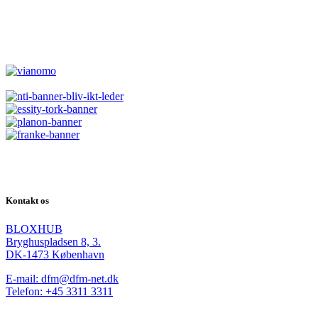
Kontakt os
BLOXHUB
Bryghuspladsen 8, 3.
DK-1473 København
E-mail: dfm@dfm-net.dk
Telefon: +45 3311 3311