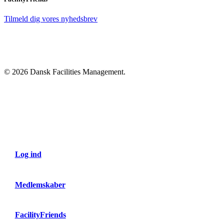
Tilmeld dig vores nyhedsbrev
© 2026 Dansk Facilities Management.
Close
Menu
Log ind
Medlemskaber
FacilityFriends