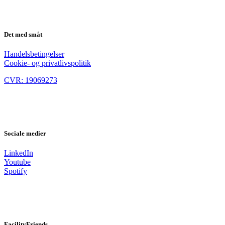
Det med småt
Handelsbetingelser
Cookie- og privatlivspolitik
CVR: 19069273
Sociale medier
LinkedIn
Youtube
Spotify
FacilityFriends