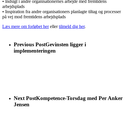
• Indsigt i andre organisationernes arbejde med fremtidens
arbejdsplads
• Inspiration fra andre organisationers planlagte tiltag og processer
på vej mod fremtidens arbejdsplads
Læs mere om forløbet her
eller
tilmeld dig her
.
Previous Post
Gevinsten ligger i
implementeringen
Next Post
Kompetence-Torsdag med Per Anker
Jensen