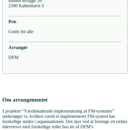
Islands Brygge 26
2300 København S
Pris
Gratis for alle
Arrangør
DFM
Om arrangementet
I projektet “Værdiskabende implementering af FM-systemer”
undersøger vi, hvilken værdi et implementeret FM-system har
forskellige steder i organisationen. Det sker ved at foretage en række
interviews med forskellige roller hos tre af DFM’s