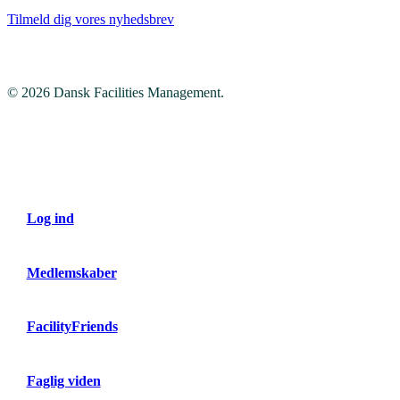
Tilmeld dig vores nyhedsbrev
© 2026 Dansk Facilities Management.
Close
Menu
Log ind
Medlemskaber
FacilityFriends
Faglig viden