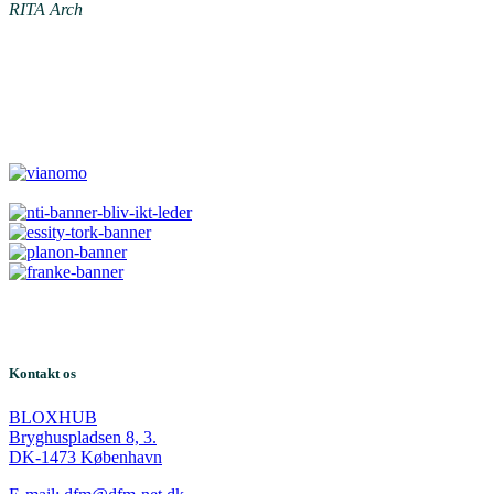
RITA Arch
Kontakt os
BLOXHUB
Bryghuspladsen 8, 3.
DK-1473 København