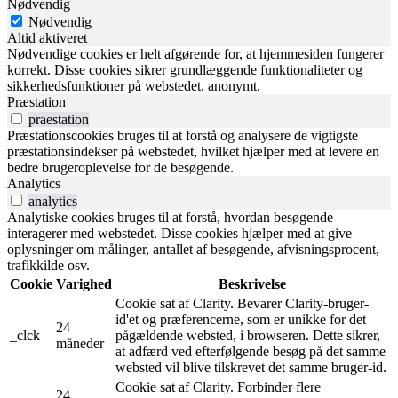
Nødvendig
Nødvendig
Altid aktiveret
Nødvendige cookies er helt afgørende for, at hjemmesiden fungerer
korrekt. Disse cookies sikrer grundlæggende funktionaliteter og
sikkerhedsfunktioner på webstedet, anonymt.
Præstation
praestation
Præstationscookies bruges til at forstå og analysere de vigtigste
præstationsindekser på webstedet, hvilket hjælper med at levere en
bedre brugeroplevelse for de besøgende.
Analytics
analytics
Analytiske cookies bruges til at forstå, hvordan besøgende
interagerer med webstedet. Disse cookies hjælper med at give
oplysninger om målinger, antallet af besøgende, afvisningsprocent,
trafikkilde osv.
Cookie
Varighed
Beskrivelse
Cookie sat af Clarity. Bevarer Clarity-bruger-
id'et og præferencerne, som er unikke for det
24
_clck
pågældende websted, i browseren. Dette sikrer,
måneder
at adfærd ved efterfølgende besøg på det samme
websted vil blive tilskrevet det samme bruger-id.
Cookie sat af Clarity. Forbinder flere
24