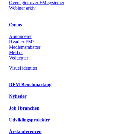
Oversigter over FM-systemer
Webinar arkiv
Om os
Annoncører
Hvad er FM?
Medlemsrabatter
Mød os
Vedtægter
Visuel identitet
DFM Benchmarking
Nyheder
Job i branchen
Udviklingsprojekter
Årskonferencen