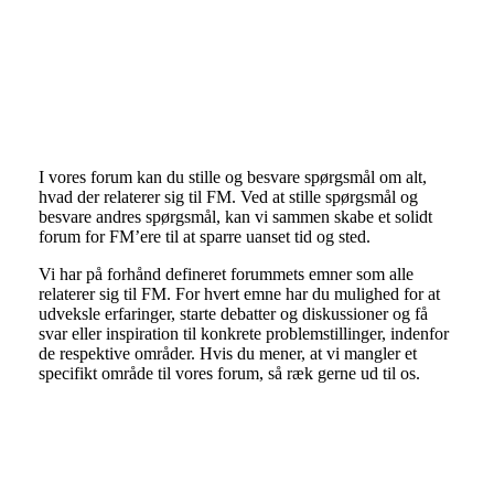
I vores forum kan du stille og besvare spørgsmål om alt,
hvad der relaterer sig til FM. Ved at stille spørgsmål og
besvare andres spørgsmål, kan vi sammen skabe et solidt
forum for FM’ere til at sparre uanset tid og sted.
Vi har på forhånd defineret forummets emner som alle
relaterer sig til FM. For hvert emne har du mulighed for at
udveksle erfaringer, starte debatter og diskussioner og få
svar eller inspiration til konkrete problemstillinger, indenfor
de respektive områder. Hvis du mener, at vi mangler et
specifikt område til vores forum, så ræk gerne ud til os.