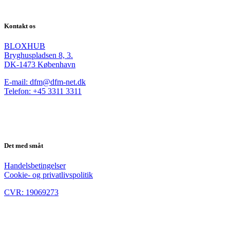
Kontakt os
BLOXHUB
Bryghuspladsen 8, 3.
DK-1473 København
E-mail: dfm@dfm-net.dk
Telefon: +45 3311 3311
Det med småt
Handelsbetingelser
Cookie- og privatlivspolitik
CVR: 19069273