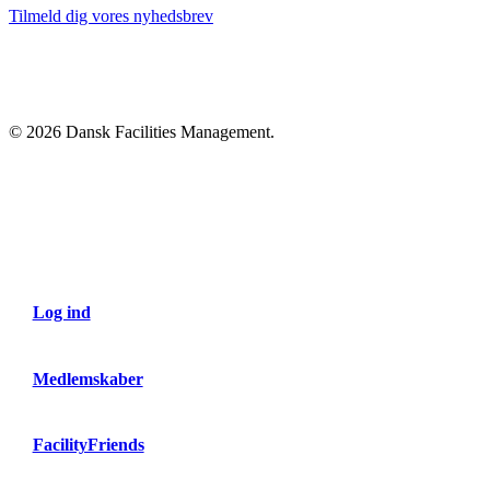
Tilmeld dig vores nyhedsbrev
© 2026 Dansk Facilities Management.
Close
Menu
Log ind
Medlemskaber
FacilityFriends