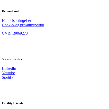
Det med småt
Handelsbetingelser
Cookie- og privatlivspolitik
CVR: 19069273
Sociale medier
LinkedIn
Youtube
Spotify
FacilityFriends