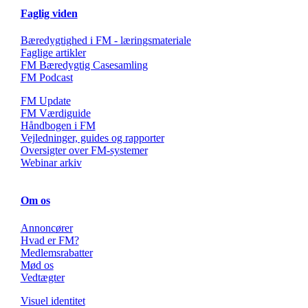
Faglig viden
Bæredygtighed i FM - læringsmateriale
Faglige artikler
FM Bæredygtig Casesamling
FM Podcast
FM Update
FM Værdiguide
Håndbogen i FM
Vejledninger, guides og rapporter
Oversigter over FM-systemer
Webinar arkiv
Om os
Annoncører
Hvad er FM?
Medlemsrabatter
Mød os
Vedtægter
Visuel identitet