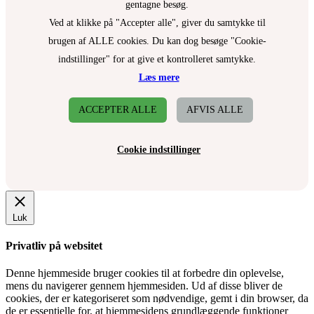
gentagne besøg.
Ved at klikke på "Accepter alle", giver du samtykke til
brugen af ALLE cookies. Du kan dog besøge "Cookie-
indstillinger" for at give et kontrolleret samtykke.
Læs mere
ACCEPTER ALLE
AFVIS ALLE
Cookie indstillinger
Luk
Privatliv på websitet
Denne hjemmeside bruger cookies til at forbedre din oplevelse,
mens du navigerer gennem hjemmesiden. Ud af disse bliver de
cookies, der er kategoriseret som nødvendige, gemt i din browser, da
de er essentielle for, at hjemmesidens grundlæggende funktioner