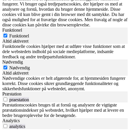
fungerer. Vi bruger også tredjepartscookies, der hjælper os med at
analysere og forstå, hvordan du bruger denne hjemmeside. Disse
cookies vil kun blive gemt i din browser med dit samtykke. Du har
også mulighed for at fravælge disse cookies. Men fravalg af nogle af
disse cookies kan påvirke din browseroplevelse.
Funktionel
Funktionel
Altid aktiveret
Funktionelle cookies hjælper med at udføre visse funktioner som at
dele webstedets indhold på sociale medieplatforme, indsamle
feedback og andre tredjepartsfunktioner.
Nødvendig
Nødvendig
Altid aktiveret
Nødvendige cookies er helt afgørende for, at hjemmesiden fungerer
korrekt. Disse cookies sikrer grundlæggende funktionaliteter og
sikkerhedsfunktioner på webstedet, anonymt.
Præstation
praestation
Præstationscookies bruges til at forstå og analysere de vigtigste
præstationsindekser på webstedet, hvilket hjælper med at levere en
bedre brugeroplevelse for de besøgende.
Analytics
analytics