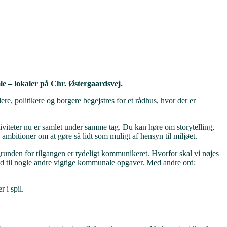
e – lokaler på Chr. Østergaardsvej.
 politikere og borgere begejstres for et rådhus, hvor der er
iteter nu er samlet under samme tag. Du kan høre om storytelling,
bitioner om at gøre så lidt som muligt af hensyn til miljøet.
runden for tilgangen er tydeligt kommunikeret. Hvorfor skal vi nøjes
 råd til nogle andre vigtige kommunale opgaver. Med andre ord:
 i spil.