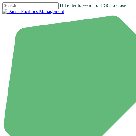
Hit enter to search or ESC to close
Close
Search