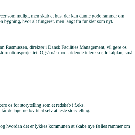
ourcer som muligt, men skab et hus, der kan danne gode rammer om
n bygning, hvor alt fungerer, men langt fra funkler som nyt.
n Rasmussen, direktør i Dansk Facilities Management, vil gøre os
ormationsprojektet. Også når modstridende interesser, lokalplan, små
re os for storytelling som et redskab i f.eks.
 deltagerne lov til at selv at teste storytelling.
den, og hvordan det er lykkes kommunen at skabe nye fælles rammer om