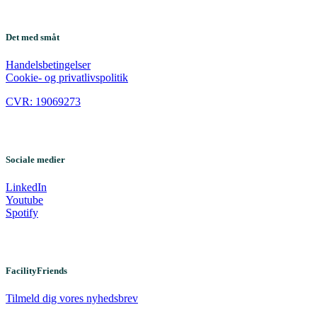
Det med småt
Handelsbetingelser
Cookie- og privatlivspolitik
CVR: 19069273
Sociale medier
LinkedIn
Youtube
Spotify
FacilityFriends
Tilmeld dig vores nyhedsbrev