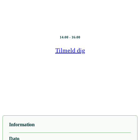
workshop 1
12. november 2024
14:00 - 16:00
Tilmeld dig
Information
Dato