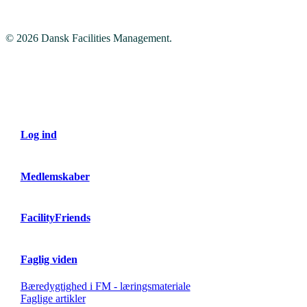
© 2026 Dansk Facilities Management.
Close
Menu
Log ind
Medlemskaber
FacilityFriends
Faglig viden
Bæredygtighed i FM - læringsmateriale
Faglige artikler