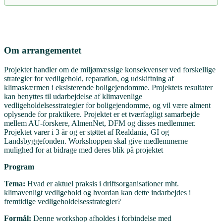
Om arrangementet
Projektet handler om de miljømæssige konsekvenser ved forskellige
strategier for vedligehold, reparation, og udskiftning af
klimaskærmen i eksisterende boligejendomme. Projektets resultater
kan benyttes til udarbejdelse af klimavenlige
vedligeholdelsesstrategier for boligejendomme, og vil være alment
oplysende for praktikere. Projektet er et tværfagligt samarbejde
mellem AU-forskere, AlmenNet, DFM og disses medlemmer.
Projektet varer i 3 år og er støttet af Realdania, GI og
Landsbyggefonden. Workshoppen skal give medlemmerne
mulighed for at bidrage med deres blik på projektet
Program
Tema:
Hvad er aktuel praksis i driftsorganisationer mht.
klimavenligt vedligehold og hvordan kan dette indarbejdes i
fremtidige vedligeholdelsesstrategier?
Formål:
Denne workshop afholdes i forbindelse med