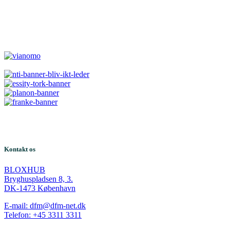
Kontakt os
BLOXHUB
Bryghuspladsen 8, 3.
DK-1473 København
E-mail: dfm@dfm-net.dk
Telefon: +45 3311 3311