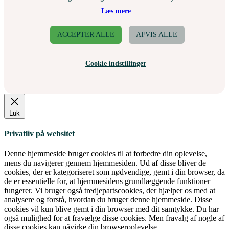
Læs mere
ACCEPTER ALLE
AFVIS ALLE
Cookie indstillinger
Luk
Privatliv på websitet
Denne hjemmeside bruger cookies til at forbedre din oplevelse,
mens du navigerer gennem hjemmesiden. Ud af disse bliver de
cookies, der er kategoriseret som nødvendige, gemt i din browser, da
de er essentielle for, at hjemmesidens grundlæggende funktioner
fungerer. Vi bruger også tredjepartscookies, der hjælper os med at
analysere og forstå, hvordan du bruger denne hjemmeside. Disse
cookies vil kun blive gemt i din browser med dit samtykke. Du har
også mulighed for at fravælge disse cookies. Men fravalg af nogle af
disse cookies kan påvirke din browseroplevelse.