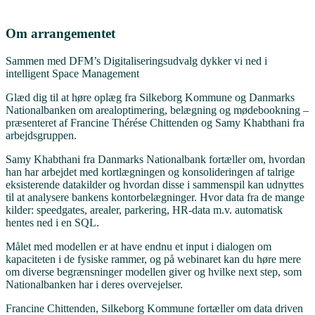
Om arrangementet
Sammen med DFM’s Digitaliseringsudvalg dykker vi ned i
intelligent Space Management
Glæd dig til at høre oplæg fra Silkeborg Kommune og Danmarks
Nationalbanken om arealoptimering, belægning og mødebookning –
præsenteret af Francine Thérése Chittenden og Samy Khabthani fra
arbejdsgruppen.
Samy Khabthani fra Danmarks Nationalbank fortæller om, hvordan
han har arbejdet med kortlægningen og konsolideringen af talrige
eksisterende datakilder og hvordan disse i sammenspil kan udnyttes
til at analysere bankens kontorbelægninger. Hvor data fra de mange
kilder: speedgates, arealer, parkering, HR-data m.v. automatisk
hentes ned i en SQL.
Målet med modellen er at have endnu et input i dialogen om
kapaciteten i de fysiske rammer, og på webinaret kan du høre mere
om diverse begrænsninger modellen giver og hvilke next step, som
Nationalbanken har i deres overvejelser.
Francine Chittenden, Silkeborg Kommune fortæller om data driven