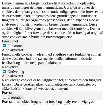
Denne hjemmeside bruger cookies til at forbedre din oplevelse,
mens du navigerer gennem hjemmesiden. Ud af disse bliver de
cookies, der er kategoriseret som nødvendige, gemt i din browser, da
de er essentielle for, at hjemmesidens grundlæggende funktioner
fungerer. Vi bruger også tredjepartscookies, der hjælper os med at
analysere og forstå, hvordan du bruger denne hjemmeside. Disse
cookies vil kun blive gemt i din browser med dit samtykke. Du har
også mulighed for at fravælge disse cookies. Men fravalg af nogle af
disse cookies kan påvirke din browseroplevelse.
Funktionel
Funktionel
Altid aktiveret
Funktionelle cookies hjælper med at udføre visse funktioner som at
dele webstedets indhold på sociale medieplatforme, indsamle
feedback og andre tredjepartsfunktioner.
Nødvendig
Nødvendig
Altid aktiveret
Nødvendige cookies er helt afgørende for, at hjemmesiden fungerer
korrekt. Disse cookies sikrer grundlæggende funktionaliteter og
sikkerhedsfunktioner på webstedet, anonymt.
Præstation
praestation
Præstationscookies bruges til at forstå og analysere de vigtigste