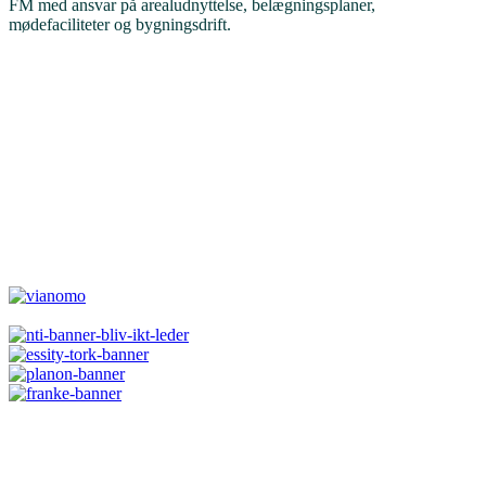
FM med ansvar på arealudnyttelse, belægningsplaner,
mødefaciliteter og bygningsdrift.