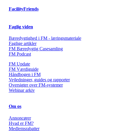
FacilityFriends
Faglig viden
Bæredygtighed i FM - læringsmateriale
Faglige artikler
FM Bæredygtig Casesamling
FM Podcast
FM Update
FM Værdiguide
Håndbogen i FM
Vejledninger, guides og rapporter
Oversigter over FM-systemer
Webinar arkiv
Om os
Annoncører
Hvad er FM?
Medlemsrabatter