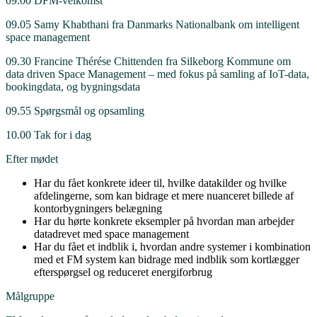
09.00 DFM-velkomst
09.05 Samy Khabthani fra Danmarks Nationalbank om intelligent
space management
09.30 Francine Thérése Chittenden fra Silkeborg Kommune om
data driven Space Management – med fokus på samling af IoT-data,
bookingdata, og bygningsdata
09.55 Spørgsmål og opsamling
10.00 Tak for i dag
Efter mødet
Har du fået konkrete ideer til, hvilke datakilder og hvilke
afdelingerne, som kan bidrage et mere nuanceret billede af
kontorbygningers belægning
Har du hørte konkrete eksempler på hvordan man arbejder
datadrevet med space management
Har du fået et indblik i, hvordan andre systemer i kombination
med et FM system kan bidrage med indblik som kortlægger
efterspørgsel og reduceret energiforbrug
Målgruppe