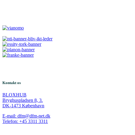
Kontakt os
BLOXHUB
Bryghuspladsen 8, 3.
DK-1473 København
E-mail: dfm@dfm-net.dk
Telefon: +45 3311 3311