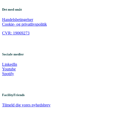
Det med småt
Handelsbetingelser
Cookie- og privatlivspolitik
CVR: 19069273
Sociale medier
LinkedIn
Youtube
Spotify
FacilityFriends
Tilmeld dig vores nyhedsbrev