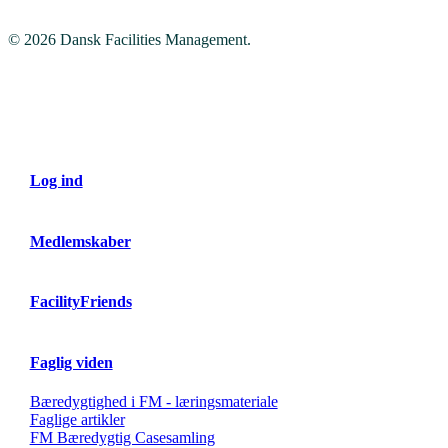
© 2026 Dansk Facilities Management.
Close
Menu
Log ind
Medlemskaber
FacilityFriends
Faglig viden
Bæredygtighed i FM - læringsmateriale
Faglige artikler
FM Bæredygtig Casesamling