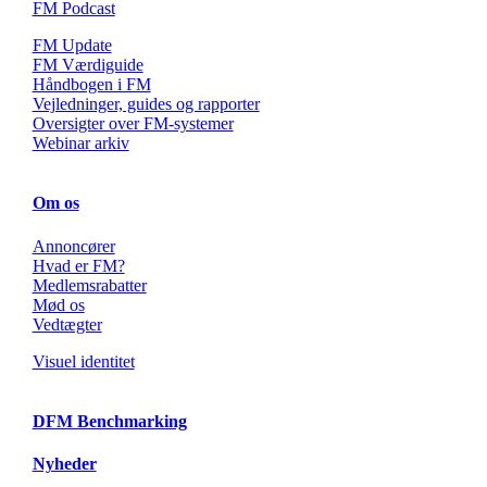
FM Podcast
FM Update
FM Værdiguide
Håndbogen i FM
Vejledninger, guides og rapporter
Oversigter over FM-systemer
Webinar arkiv
Om os
Annoncører
Hvad er FM?
Medlemsrabatter
Mød os
Vedtægter
Visuel identitet
DFM Benchmarking
Nyheder