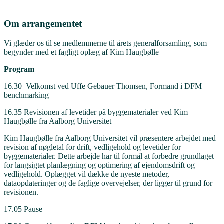
Om arrangementet
Vi glæder os til se medlemmerne til årets generalforsamling, som
begynder med et fagligt oplæg af Kim Haugbølle
Program
16.30 Velkomst ved Uffe Gebauer Thomsen, Formand i DFM
benchmarking
16.35 Revisionen af levetider på byggematerialer ved Kim
Haugbølle fra Aalborg Universitet
Kim Haugbølle fra Aalborg Universitet vil præsentere arbejdet med
revision af nøgletal for drift, vedligehold og levetider for
byggematerialer. Dette arbejde har til formål at forbedre grundlaget
for langsigtet planlægning og optimering af ejendomsdrift og
vedligehold. Oplægget vil dække de nyeste metoder,
dataopdateringer og de faglige overvejelser, der ligger til grund for
revisionen.
17.05 Pause