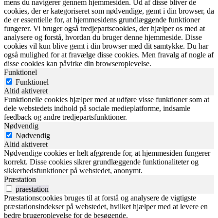
mens du navigerer gennem hjemmesiden. Ud af disse bliver de
cookies, der er kategoriseret som nødvendige, gemt i din browser, da
de er essentielle for, at hjemmesidens grundlæggende funktioner
fungerer. Vi bruger også tredjepartscookies, der hjælper os med at
analysere og forstå, hvordan du bruger denne hjemmeside. Disse
cookies vil kun blive gemt i din browser med dit samtykke. Du har
også mulighed for at fravælge disse cookies. Men fravalg af nogle af
disse cookies kan påvirke din browseroplevelse.
Funktionel
Funktionel
Altid aktiveret
Funktionelle cookies hjælper med at udføre visse funktioner som at
dele webstedets indhold på sociale medieplatforme, indsamle
feedback og andre tredjepartsfunktioner.
Nødvendig
Nødvendig
Altid aktiveret
Nødvendige cookies er helt afgørende for, at hjemmesiden fungerer
korrekt. Disse cookies sikrer grundlæggende funktionaliteter og
sikkerhedsfunktioner på webstedet, anonymt.
Præstation
praestation
Præstationscookies bruges til at forstå og analysere de vigtigste
præstationsindekser på webstedet, hvilket hjælper med at levere en
bedre brugeroplevelse for de besøgende.