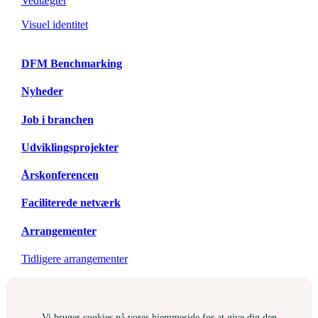
Vedtægter
Visuel identitet
DFM Benchmarking
Nyheder
Job i branchen
Udviklingsprojekter
Årskonferencen
Faciliterede netværk
Arrangementer
Tidligere arrangementer
Vi bruger cookies på vores hjemmeside for at give dig den