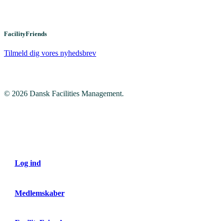
FacilityFriends
Tilmeld dig vores nyhedsbrev
© 2026 Dansk Facilities Management.
Close
Menu
Log ind
Medlemskaber