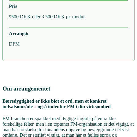
Pris
9500 DKK eller 3.500 DKK pr. modul
Arrangør
DFM
Om arrangementet
Bæredygtighed er ikke blot et ord, men et konkret
indsatsområde – også indenfor FM i din virksomhed
FM-branchen er spækket med dygtige fagfolk på en række
forskellige felter, men i en toptunet FM-organisation er det vigtigt, at
man har forståelse for hinandens opgave og bevæggrunde i et vist
omfang. Det er særligt vigtigt, at man har et fælles sprog og