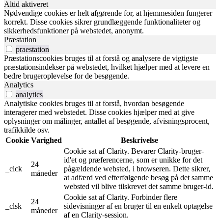
Altid aktiveret
Nødvendige cookies er helt afgørende for, at hjemmesiden fungerer
korrekt. Disse cookies sikrer grundlæggende funktionaliteter og
sikkerhedsfunktioner på webstedet, anonymt.
Præstation
praestation
Præstationscookies bruges til at forstå og analysere de vigtigste
præstationsindekser på webstedet, hvilket hjælper med at levere en
bedre brugeroplevelse for de besøgende.
Analytics
analytics
Analytiske cookies bruges til at forstå, hvordan besøgende
interagerer med webstedet. Disse cookies hjælper med at give
oplysninger om målinger, antallet af besøgende, afvisningsprocent,
trafikkilde osv.
Cookie
Varighed
Beskrivelse
Cookie sat af Clarity. Bevarer Clarity-bruger-
id'et og præferencerne, som er unikke for det
24
_clck
pågældende websted, i browseren. Dette sikrer,
måneder
at adfærd ved efterfølgende besøg på det samme
websted vil blive tilskrevet det samme bruger-id.
Cookie sat af Clarity. Forbinder flere
24
_clsk
sidevisninger af en bruger til en enkelt optagelse
måneder
af en Clarity-session.