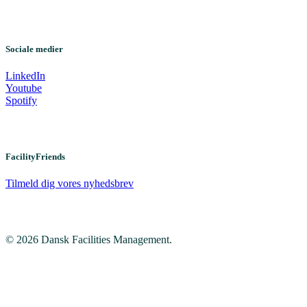
Sociale medier
LinkedIn
Youtube
Spotify
FacilityFriends
Tilmeld dig vores nyhedsbrev
© 2026 Dansk Facilities Management.
Close
Menu