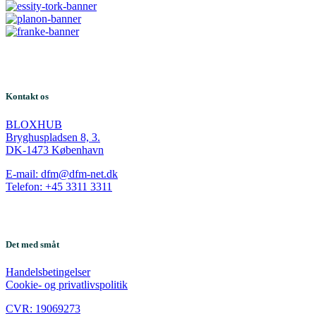
Kontakt os
BLOXHUB
Bryghuspladsen 8, 3.
DK-1473 København
E-mail: dfm@dfm-net.dk
Telefon: +45 3311 3311
Det med småt
Handelsbetingelser
Cookie- og privatlivspolitik
CVR: 19069273