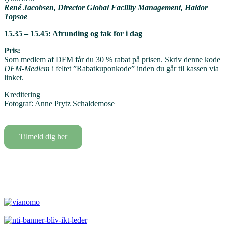
René Jacobsen,
Director Global Facility Management, Haldor
Topsoe
15.35 – 15.45: Afrunding og tak for i dag
Pris:
Som medlem af DFM får du 30 % rabat på prisen. Skriv denne kode
DFM-Medlem
i feltet ”Rabatkuponkode” inden du går til kassen via
linket.
Kreditering
Fotograf: Anne Prytz Schaldemose
Tilmeld dig her