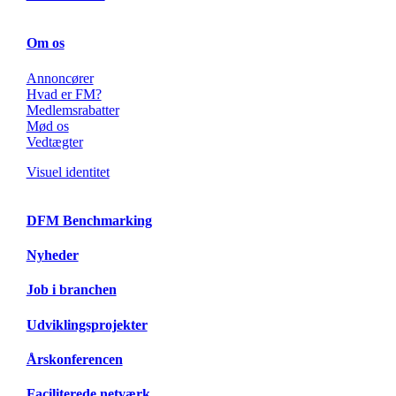
Om os
Annoncører
Hvad er FM?
Medlemsrabatter
Mød os
Vedtægter
Visuel identitet
DFM Benchmarking
Nyheder
Job i branchen
Udviklingsprojekter
Årskonferencen
Faciliterede netværk