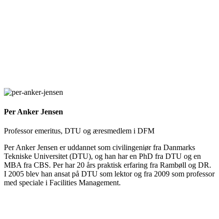
Per Anker Jensen
Professor emeritus, DTU og æresmedlem i DFM
Per Anker Jensen er uddannet som civilingeniør fra Danmarks
Tekniske Universitet (DTU), og han har en PhD fra DTU og en
MBA fra CBS. Per har 20 års praktisk erfaring fra Rambøll og DR.
I 2005 blev han ansat på DTU som lektor og fra 2009 som professor
med speciale i Facilities Management.