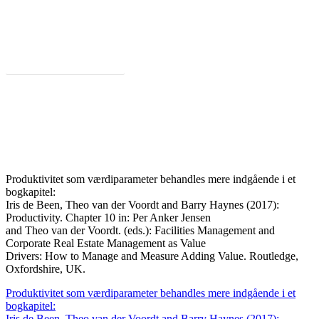
Tilbage til Værdiguide til FM
Produktivitet som værdiparameter behandles mere indgående i et
bogkapitel:
Iris de Been, Theo van der Voordt and Barry Haynes (2017):
Productivity. Chapter 10 in: Per Anker Jensen
and Theo van der Voordt. (eds.): Facilities Management and
Corporate Real Estate Management as Value
Drivers: How to Manage and Measure Adding Value. Routledge,
Oxfordshire, UK.
Produktivitet som værdiparameter behandles mere indgående i et
bogkapitel:
Iris de Been, Theo van der Voordt and Barry Haynes (2017):