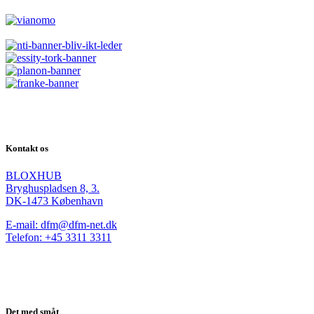
Kontakt os
BLOXHUB
Bryghuspladsen 8, 3.
DK-1473 København
E-mail: dfm@dfm-net.dk
Telefon: +45 3311 3311
Det med småt