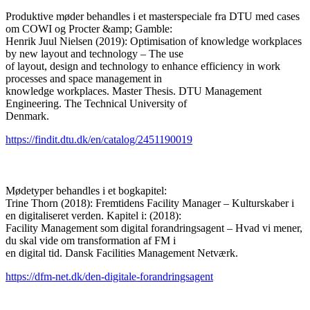
Produktive møder behandles i et masterspeciale fra DTU med cases
om COWI og Procter &amp; Gamble:
Henrik Juul Nielsen (2019): Optimisation of knowledge workplaces
by new layout and technology – The use
of layout, design and technology to enhance efficiency in work
processes and space management in
knowledge workplaces. Master Thesis. DTU Management
Engineering. The Technical University of
Denmark.
https://findit.dtu.dk/en/catalog/2451190019
Mødetyper behandles i et bogkapitel:
Trine Thorn (2018): Fremtidens Facility Manager – Kulturskaber i
en digitaliseret verden. Kapitel i: (2018):
Facility Management som digital forandringsagent – Hvad vi mener,
du skal vide om transformation af FM i
en digital tid. Dansk Facilities Management Netværk.
https://dfm-net.dk/den-digitale-forandringsagent