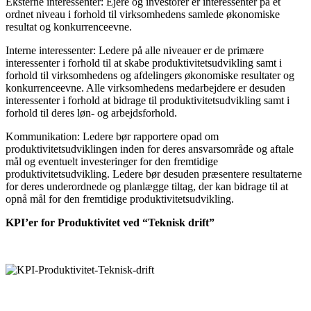
Eksterne interessenter: Ejere og investorer er interessenter på et
ordnet niveau i forhold til virksomhedens samlede økonomiske
resultat og konkurrenceevne.
Interne interessenter: Ledere på alle niveauer er de primære
interessenter i forhold til at skabe produktivitetsudvikling samt i
forhold til virksomhedens og afdelingers økonomiske resultater og
konkurrenceevne. Alle virksomhedens medarbejdere er desuden
interessenter i forhold at bidrage til produktivitetsudvikling samt i
forhold til deres løn- og arbejdsforhold.
Kommunikation: Ledere bør rapportere opad om
produktivitetsudviklingen inden for deres ansvarsområde og aftale
mål og eventuelt investeringer for den fremtidige
produktivitetsudvikling. Ledere bør desuden præsentere resultaterne
for deres underordnede og planlægge tiltag, der kan bidrage til at
opnå mål for den fremtidige produktivitetsudvikling.
KPI’er for Produktivitet ved “Teknisk drift”