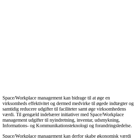
Space/Workplace management kan bidrage til at øge en
virksomheds effektivitet og dermed medvirke til øgede indtægter og
samtidig reducere udgifter til faciliteter samt øge virksomhedens
værdi. Til gengæld indebærer initiativer med Space/Workplace
management udgifter til nyindretning, inventar, udsmykning,
Informations- og Kommunikationsteknologi og forandringsledelse.
Space/Workplace management kan derfor skabe økonomisk værdi