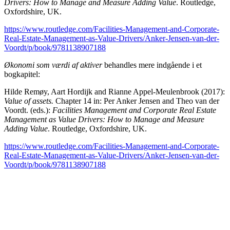
Drivers: How to Manage and Measure Adding Value
. Routledge,
Oxfordshire, UK.
https://www.routledge.com/Facilities-Management-and-Corporate-
Real-Estate-Management-as-Value-Drivers/Anker-Jensen-van-der-
Voordt/p/book/9781138907188
Økonomi som værdi af aktiver
behandles mere indgående i et
bogkapitel:
Hilde Remøy, Aart Hordijk and Rianne Appel-Meulenbrook (2017):
Value of assets.
Chapter 14 in: Per Anker Jensen and Theo van der
Voordt. (eds.):
Facilities Management and Corporate Real Estate
Management as Value Drivers: How to Manage and Measure
Adding Value
. Routledge, Oxfordshire, UK.
https://www.routledge.com/Facilities-Management-and-Corporate-
Real-Estate-Management-as-Value-Drivers/Anker-Jensen-van-der-
Voordt/p/book/9781138907188