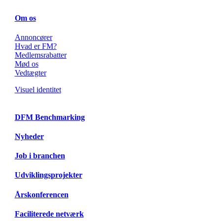
Om os
Annoncører
Hvad er FM?
Medlemsrabatter
Mød os
Vedtægter
Visuel identitet
DFM Benchmarking
Nyheder
Job i branchen
Udviklingsprojekter
Årskonferencen
Faciliterede netværk