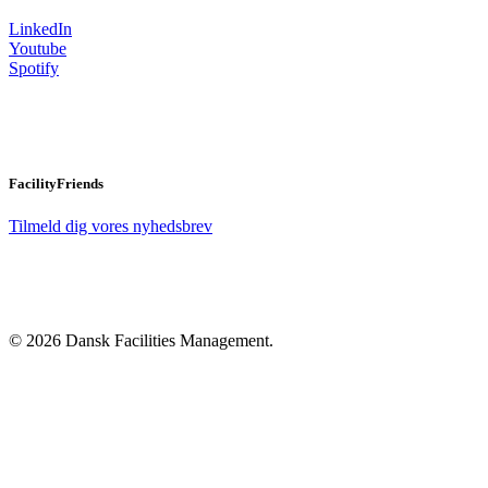
LinkedIn
Youtube
Spotify
FacilityFriends
Tilmeld dig vores nyhedsbrev
© 2026 Dansk Facilities Management.
Close
Menu