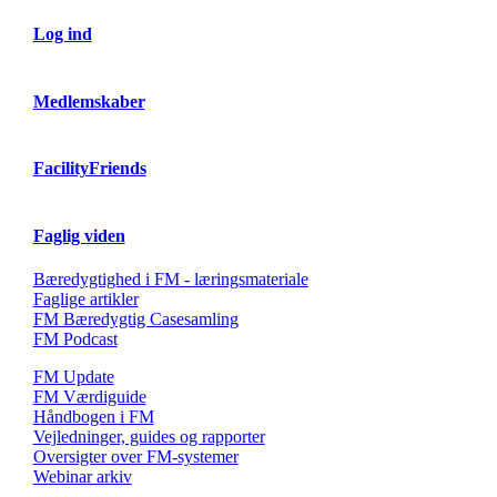
Log ind
Medlemskaber
FacilityFriends
Faglig viden
Bæredygtighed i FM - læringsmateriale
Faglige artikler
FM Bæredygtig Casesamling
FM Podcast
FM Update
FM Værdiguide
Håndbogen i FM
Vejledninger, guides og rapporter
Oversigter over FM-systemer
Webinar arkiv