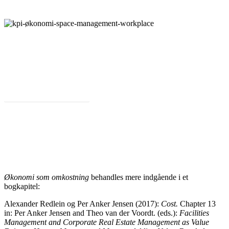
Tilbage til Værdiguide til FM
Økonomi som omkostning
behandles mere indgående i et
bogkapitel:
Alexander Redlein og Per Anker Jensen (2017):
Cost.
Chapter 13
in: Per Anker Jensen and Theo van der Voordt. (eds.):
Facilities
Management and Corporate Real Estate Management as Value