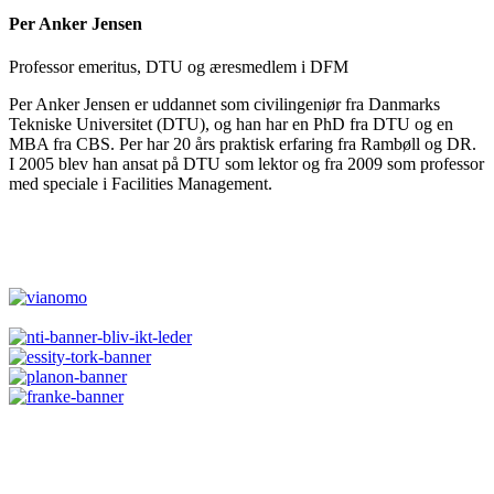
Per Anker Jensen
Professor emeritus, DTU og æresmedlem i DFM
Per Anker Jensen er uddannet som civilingeniør fra Danmarks
Tekniske Universitet (DTU), og han har en PhD fra DTU og en
MBA fra CBS. Per har 20 års praktisk erfaring fra Rambøll og DR.
I 2005 blev han ansat på DTU som lektor og fra 2009 som professor
med speciale i Facilities Management.