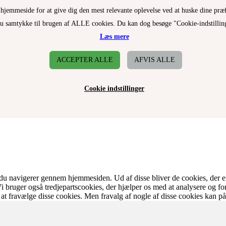
 hjemmeside for at give dig den mest relevante oplevelse ved at huske dine præ
 du samtykke til brugen af ALLE cookies. Du kan dog besøge "Cookie-indstillinge
Læs mere
ACCEPTER ALLE
AFVIS ALLE
Cookie indstillinger
du navigerer gennem hjemmesiden. Ud af disse bliver de cookies, der er
Vi bruger også tredjepartscookies, der hjælper os med at analysere og f
at fravælge disse cookies. Men fravalg af nogle af disse cookies kan p