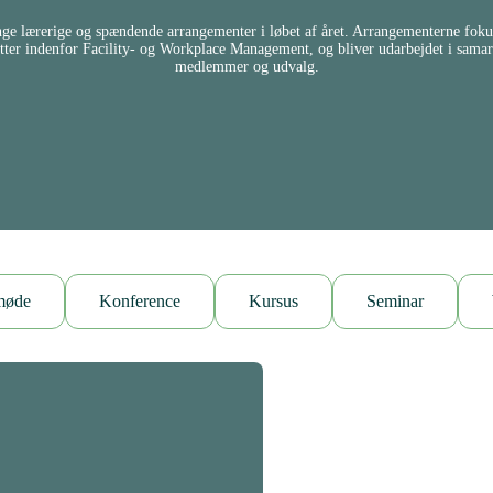
 lærerige og spændende arrangementer i løbet af året. Arrangementerne fokus
tter indenfor Facility- og Workplace Management, og bliver udarbejdet i sama
medlemmer og udvalg.
møde
Konference
Kursus
Seminar