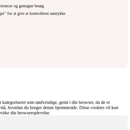
ferencer og gentagne besøg.
r" for at give et kontrolleret samtykke.
 kategoriseret som nødvendige, gemt i din browser, da de er
orstå, hvordan du bruger denne hjemmeside. Disse cookies vil kun
åvirke din browseroplevelse.