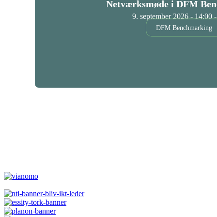
Netværksmøde i DFM Ben
9. september 2026 - 14:00 -
DFM Benchmarking