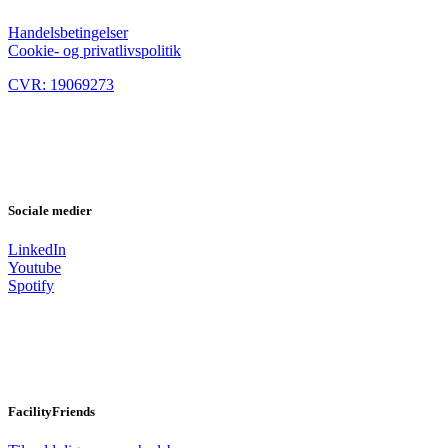
Handelsbetingelser
Cookie- og privatlivspolitik
CVR: 19069273
Sociale medier
LinkedIn
Youtube
Spotify
FacilityFriends