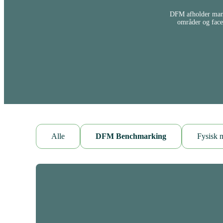
DFM afholder mange
områder og face
Alle
DFM Benchmarking
Fysisk 